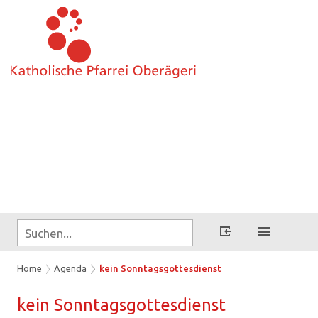
Home
Agenda
kein Sonntagsgottesdienst
kein Sonn­tags­got­tes­dienst