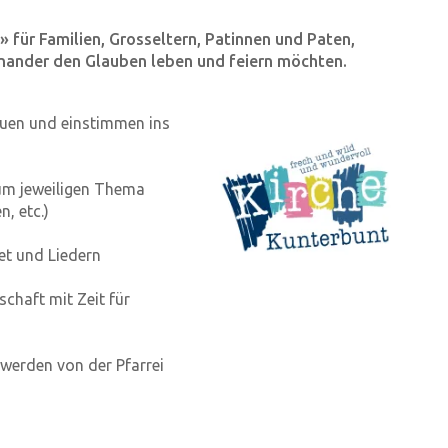
 für Familien, Grosseltern, Patinnen und Paten,
inander den Glauben leben und feiern möchten.
auen und einstimmen ins
zum jeweiligen Thema
n, etc.)
et und Liedern
chaft mit Zeit für
 werden von der Pfarrei