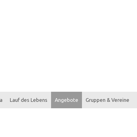
a
Lauf des Lebens
Angebote
Gruppen & Vereine