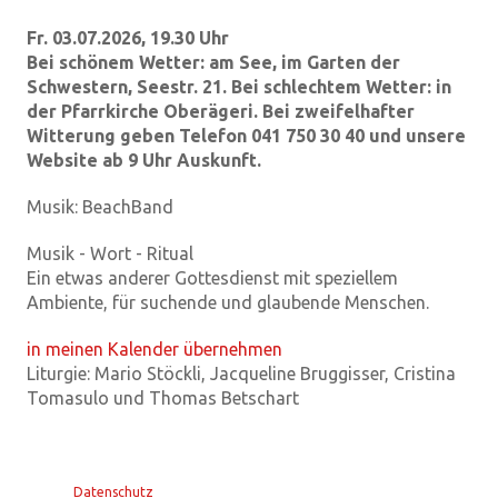
Fr. 03.07.2026, 19.30 Uhr
Bei schönem Wetter: am See, im Garten der
Schwestern, Seestr. 21. Bei schlechtem Wetter: in
der Pfarrkirche Oberägeri. Bei zweifelhafter
Witterung geben Telefon 041 750 30 40 und unsere
Website ab 9 Uhr Auskunft.
Musik:
BeachBand
Musik - Wort - Ritual
Ein etwas anderer Gottesdienst mit speziellem
Ambiente, für suchende und glaubende Menschen.
in meinen Kalender übernehmen
Liturgie:
Mario Stöckli, Jacqueline Bruggisser, Cristina
Tomasulo und Thomas Betschart
Datenschutz