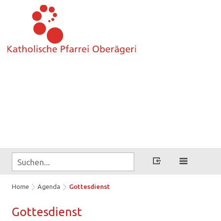
Home
Agenda
Gottesdienst
Got­tes­dienst