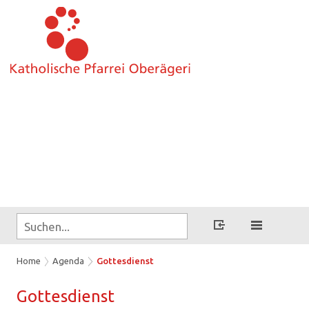
Home
Agenda
Gottesdienst
Got­tes­dienst