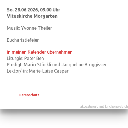
So. 28.06.2026, 09.00 Uhr
Vituskirche Morgarten
Musik:
Yvonne Theiler
Eucharistiefeier
in meinen Kalender übernehmen
Liturgie:
Pater Ben
Predigt:
Mario Stöckli und Jacqueline Bruggisser
Lektor/-in:
Marie-Luise Caspar
Datenschutz
aktualisiert mit kirchenweb.ch