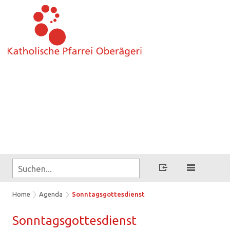
Home
Agenda
Sonntagsgottesdienst
Sonn­tags­got­tes­dienst