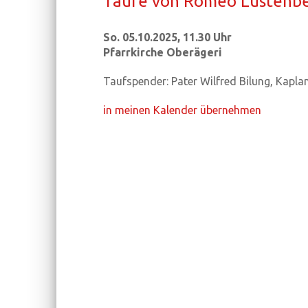
Taufe von Romeo Lus­ten­be
So. 05.10.2025, 11.30 Uhr
Pfarrkirche Oberägeri
Taufspender: Pater Wilfred Bilung, Kapla
in meinen Kalender übernehmen