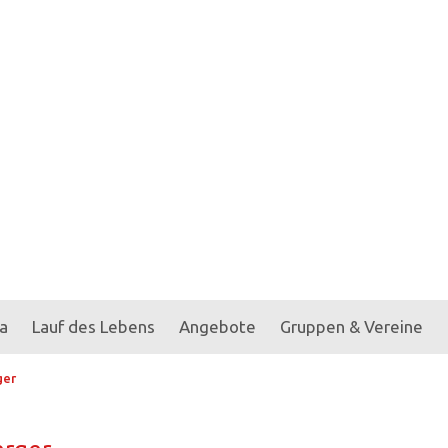
a
Lauf des Lebens
Angebote
Gruppen & Vereine
ger