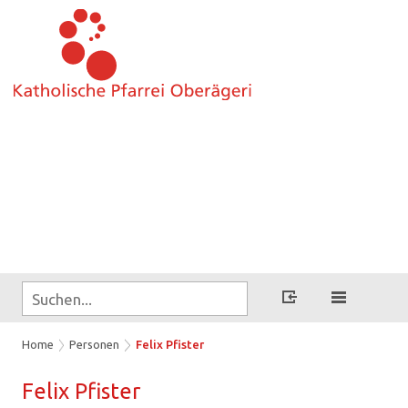
Home
Personen
Felix Pfister
Felix
Pfis­ter