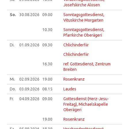
Josefskirche Alosen
So.
30.08.
2026
09.00
Sonntagsgottesdienst,
Vituskirche Morgarten
10.30
Sonntagsgottesdienst,
Pfarrkirche Oberägeri
Di.
01.09.
2026
09.30
Chlichinderfiir
Chlichinderfiir
16.30
ref. Gottesdienst, Zentrum
Breiten
Mi.
02.09.
2026
19.00
Rosenkranz
Do.
03.09.
2026
08.15
Laudes
Fr.
04.09.
2026
09.00
Gottesdienst (Herz-Jesu-
Freitag), Michaelskapelle
Oberägeri
19.00
Rosenkranz