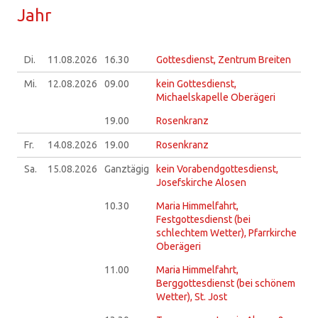
Jahr
Di.
11.08.
2026
16.30
Gottesdienst, Zentrum Breiten
Mi.
12.08.
2026
09.00
kein Gottesdienst,
Michaelskapelle Oberägeri
19.00
Rosenkranz
Fr.
14.08.
2026
19.00
Rosenkranz
Sa.
15.08.
2026
Ganztägig
kein Vorabendgottesdienst,
Josefskirche Alosen
10.30
Maria Himmelfahrt,
Festgottesdienst (bei
schlechtem Wetter), Pfarrkirche
Oberägeri
11.00
Maria Himmelfahrt,
Berggottesdienst (bei schönem
Wetter), St. Jost