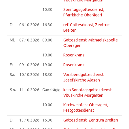
Vituskirche Morgarten
10.30
Sonntagsgottesdienst,
Pfarrkirche Oberägeri
Di.
06.10.
2026
16.30
ref. Gottesdienst, Zentrum
Breiten
Mi.
07.10.
2026
09.00
Gottesdienst, Michaelskapelle
Oberägeri
19.00
Rosenkranz
Fr.
09.10.
2026
19.00
Rosenkranz
Sa.
10.10.
2026
18.30
Vorabendgottesdienst,
Josefskirche Alosen
So.
11.10.
2026
Ganztägig
kein Sonntagsgottesdienst,
Vituskirche Morgarten
10.00
Kirchweihfest Oberägeri,
Festgottesdienst
Di.
13.10.
2026
16.30
Gottesdienst, Zentrum Breiten