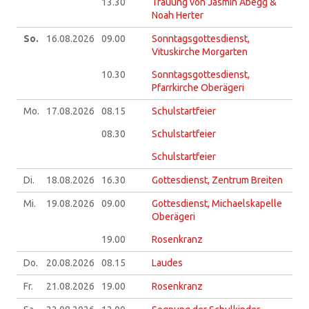
13.30
Trauung von Jasmin Abegg &
Noah Herter
So.
16.08.
2026
09.00
Sonntagsgottesdienst,
Vituskirche Morgarten
10.30
Sonntagsgottesdienst,
Pfarrkirche Oberägeri
Mo.
17.08.
2026
08.15
Schulstartfeier
08.30
Schulstartfeier
Schulstartfeier
Di.
18.08.
2026
16.30
Gottesdienst, Zentrum Breiten
Mi.
19.08.
2026
09.00
Gottesdienst, Michaelskapelle
Oberägeri
19.00
Rosenkranz
Do.
20.08.
2026
08.15
Laudes
Fr.
21.08.
2026
19.00
Rosenkranz