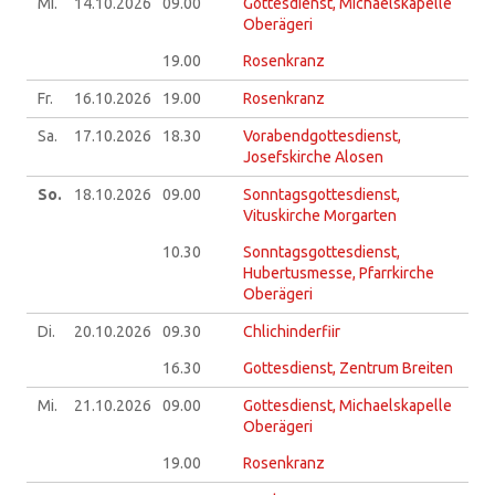
Mi.
14.10.
2026
09.00
Gottesdienst, Michaelskapelle
Oberägeri
19.00
Rosenkranz
Fr.
16.10.
2026
19.00
Rosenkranz
Sa.
17.10.
2026
18.30
Vorabendgottesdienst,
Josefskirche Alosen
So.
18.10.
2026
09.00
Sonntagsgottesdienst,
Vituskirche Morgarten
10.30
Sonntagsgottesdienst,
Hubertusmesse, Pfarrkirche
Oberägeri
Di.
20.10.
2026
09.30
Chlichinderfiir
16.30
Gottesdienst, Zentrum Breiten
Mi.
21.10.
2026
09.00
Gottesdienst, Michaelskapelle
Oberägeri
19.00
Rosenkranz