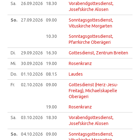
Sa.
26.09.
2026
18.30
Vorabendgottesdienst,
Josefskirche Alosen
So.
27.09.
2026
09.00
Sonntagsgottesdienst,
Vituskirche Morgarten
10.30
Sonntagsgottesdienst,
Pfarrkirche Oberägeri
Di.
29.09.
2026
16.30
Gottesdienst, Zentrum Breiten
Mi.
30.09.
2026
19.00
Rosenkranz
Do.
01.10.
2026
08.15
Laudes
Fr.
02.10.
2026
09.00
Gottesdienst (Herz-Jesu-
Freitag), Michaelskapelle
Oberägeri
19.00
Rosenkranz
Sa.
03.10.
2026
18.30
Vorabendgottesdienst,
Josefskirche Alosen
So.
04.10.
2026
09.00
Sonntagsgottesdienst,