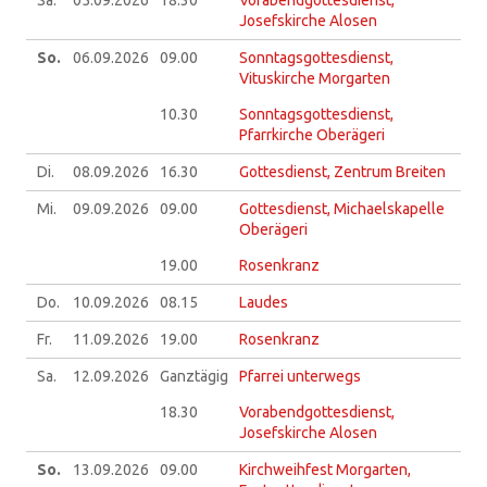
Sa.
05.09.
2026
18.30
Vorabendgottesdienst,
Josefskirche Alosen
So.
06.09.
2026
09.00
Sonntagsgottesdienst,
Vituskirche Morgarten
10.30
Sonntagsgottesdienst,
Pfarrkirche Oberägeri
Di.
08.09.
2026
16.30
Gottesdienst, Zentrum Breiten
Mi.
09.09.
2026
09.00
Gottesdienst, Michaelskapelle
Oberägeri
19.00
Rosenkranz
Do.
10.09.
2026
08.15
Laudes
Fr.
11.09.
2026
19.00
Rosenkranz
Sa.
12.09.
2026
Ganztägig
Pfarrei unterwegs
18.30
Vorabendgottesdienst,
Josefskirche Alosen
So.
13.09.
2026
09.00
Kirchweihfest Morgarten,