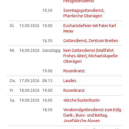
Festgottesdienst
10.30
Sonntagsgottesdienst,
Pfarrkirche Oberägeri
Di.
15.09.
2026
10.00
Eucharistiefeier mit Pater Karl
Meier
16.30
Gottesdienst, Zentrum Breiten
Mi.
16.09.
2026
Ganztägig
kein Gottesdienst (Wallfahrt
Frohes Alter), Michaelskapelle
Oberägeri
19.00
Rosenkranz
Do.
17.09.
2026
08.15
Laudes
Fr.
18.09.
2026
19.00
Rosenkranz
Sa.
19.09.
2026
16.00
«Kirche Kunterbunt»
18.30
Vorabendgottesdienst zum Eidg.
Dank-, Buss- und Bettag,
Josefskirche Alosen